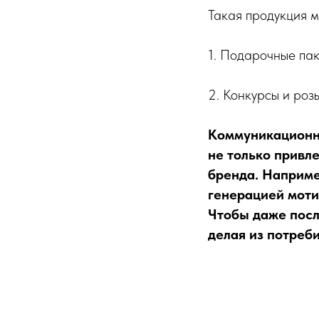
Такая продукция м
1. Подарочные пак
2. Конкурсы и роз
Коммуникационно
не только привл
бренда. Наприме
генерацией моти
Чтобы даже посл
делая из потреб