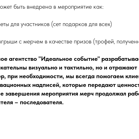
ожет быть внедрена в мероприятие как:
еты для участников (сет подарков для всех)
ыгрыши с мерчем в качестве призов (трофей, полученн
е агентство "Идеальное событие" разрабатыва
екательны визуально и тактильно, но и отражаю
р, при необходимости, мы всегда помогаем клие
вационных надписей, которые передают ценнос
е завершения мероприятия мерч продолжал рабо
ителя – последователя.