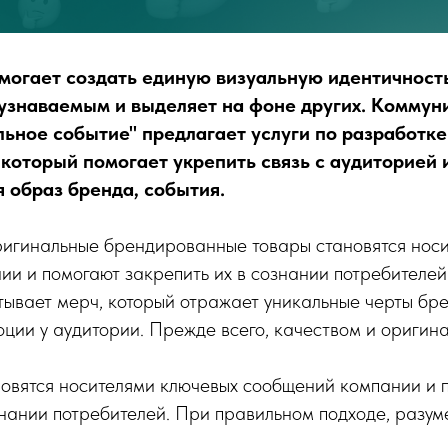
могает создать единую визуальную идентичност
узнаваемым и выделяет на фоне других. Комму
льное событие" предлагает услуги по разработке
 который помогает укрепить связь с аудиторией 
образ бренда, события.
ригинальные брендированные товары становятся нос
и и помогают закрепить их в сознании потребителей
ывает мерч, который отражает уникальные черты бре
ции у аудитории. Прежде всего, качеством и оригина
новятся носителями ключевых сообщений компании и 
знании потребителей. При правильном подходе, разуме