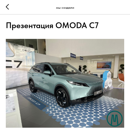
мы создали
Презентация ОMODA C7