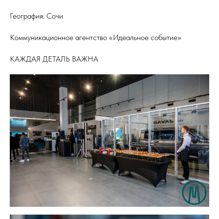
География: Сочи
Коммуникационное агентство «Идеальное событие»
КАЖДАЯ ДЕТАЛЬ ВАЖНА