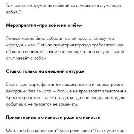
Так какие инструменты событийного маркетинга уже пора
забыть?
Мероприятия «про всё и ни о чём»
Раньше можно было собрать гостей просто потому, что
«праздник же». Сейчас аудитория гораздо требовательнее:
ей важно понимать, зачем она здесь, что она получит, какой
опыт увезёт с собой.
Ставка только на внешний антураж
Блестящие шары, фонтаны из шампанского и пятиметровые
декорации без смысла — больше не производят впечатления.
Красота работает только тогда, когда она продолжает идею
события, а не пытается её заменить.
Примитивные активности ради активности
Фотозона без концепции? Квиз ради квиза? Гость уже через