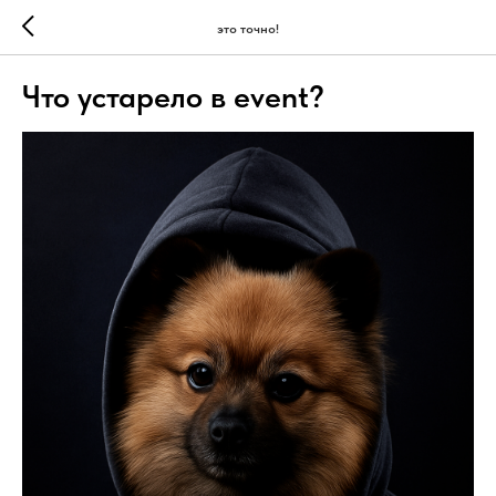
это точно!
Что устарело в event?