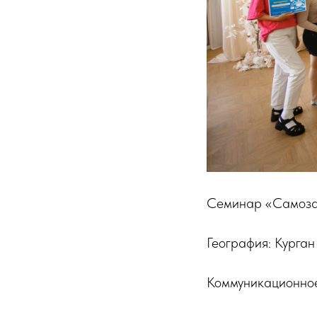
Семинар «Самозан
География: Курган
Коммуникационное